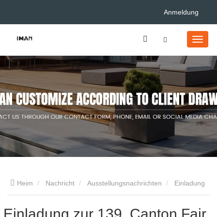
Anmeldung
Heim
Nachricht
Ausstellungsnachrichten
Einladung
zur 139. Canton Fair
Einladung zur 139. Canton Fair