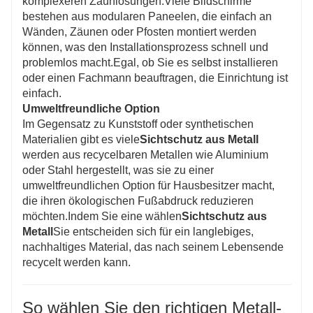
komplexeren Zaunlösungen.Viele Bildschirme
bestehen aus modularen Paneelen, die einfach an
Wänden, Zäunen oder Pfosten montiert werden
können, was den Installationsprozess schnell und
problemlos macht.Egal, ob Sie es selbst installieren
oder einen Fachmann beauftragen, die Einrichtung ist
einfach.
Umweltfreundliche Option
Im Gegensatz zu Kunststoff oder synthetischen
Materialien gibt es viele
Sichtschutz aus Metall
werden aus recycelbaren Metallen wie Aluminium
oder Stahl hergestellt, was sie zu einer
umweltfreundlichen Option für Hausbesitzer macht,
die ihren ökologischen Fußabdruck reduzieren
möchten.Indem Sie eine wählen
Sichtschutz aus
Metall
Sie entscheiden sich für ein langlebiges,
nachhaltiges Material, das nach seinem Lebensende
recycelt werden kann.
So wählen Sie den richtigen Metall-