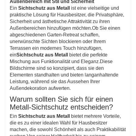
Außenbereich mit Stil und Sicherheit
Privatsphäre jedes Raums zu verbessern.
Ein
Sichtschutz aus Metall
ist eine vielseitige und
praktische Lösung für Hausbesitzer, die Privatsphäre,
Sicherheit und ästhetische Attraktivität zu ihren
Außenbereichen hinzufügen möchten.Ob Sie einen
abgeschiedenen Garten-Retreat schaffen,
unerwünschte Sichten blockieren oder Ihrem
Terrassen ein modernes Touch hinzufügen,
ein
Sichtschutz aus Metall
bietet die perfekte
Mischung aus Funktionalität und Eleganz.Diese
Bildschirme sind so konzipiert, dass sie den
Elementen standhalten und bieten langanhaltende
Leistung, während sie das Aussehen Ihrer
Außendekoration aufwerten.
Warum sollten Sie sich für einen
Metall-Sichtschutz entscheiden?
Ein
Sichtschutz aus Metall
bietet mehrere Vorteile,
die es zu einer idealen Wahl für Hausbesitzer
machen, die sowohl Schönheit als auch Praktikabilität