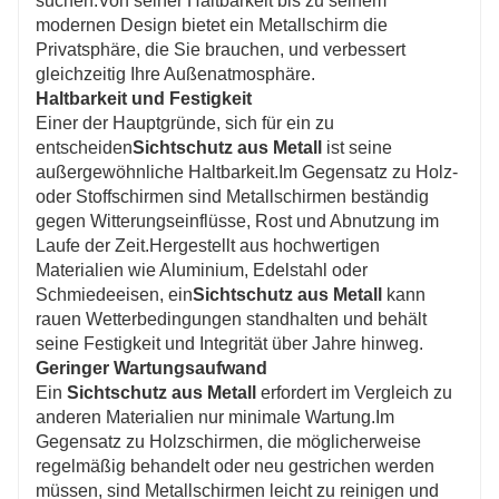
suchen.Von seiner Haltbarkeit bis zu seinem
modernen Design bietet ein Metallschirm die
Privatsphäre, die Sie brauchen, und verbessert
gleichzeitig Ihre Außenatmosphäre.
Haltbarkeit und Festigkeit
Einer der Hauptgründe, sich für ein zu
entscheiden
Sichtschutz aus Metall
ist seine
außergewöhnliche Haltbarkeit.Im Gegensatz zu Holz-
oder Stoffschirmen sind Metallschirmen beständig
gegen Witterungseinflüsse, Rost und Abnutzung im
Laufe der Zeit.Hergestellt aus hochwertigen
Materialien wie Aluminium, Edelstahl oder
Schmiedeeisen, ein
Sichtschutz aus Metall
kann
rauen Wetterbedingungen standhalten und behält
seine Festigkeit und Integrität über Jahre hinweg.
Geringer Wartungsaufwand
Ein
Sichtschutz aus Metall
erfordert im Vergleich zu
anderen Materialien nur minimale Wartung.Im
Gegensatz zu Holzschirmen, die möglicherweise
regelmäßig behandelt oder neu gestrichen werden
müssen, sind Metallschirmen leicht zu reinigen und