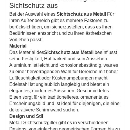
Sichtschutz aus
Bei der Auswahl eines
Sichtschutz aus Metall
Für
Ihren Außenbereich gibt es mehrere Faktoren zu
berücksichtigen, um sicherzustellen, dass es Ihren
Bedürfnissen entspricht und zu Ihren ästhetischen
Vorlieben passt:
Material
Das Material des
Sichtschutz aus Metall
beeinflusst
seine Festigkeit, Haltbarkeit und sein Aussehen.
Aluminium ist leicht und korrosionsbeständig, was es
zu einer hervorragenden Wahl für Bereiche mit hoher
Luftfeuchtigkeit oder Küstenumgebungen macht.
Edelstahl ist unglaublich langlebig und bietet ein
elegantes, modernes Aussehen. Geschmiedetes
Eisen sorgt für ein traditionelleres, ornamentales
Erscheinungsbild und ist ideal für diejenigen, die eine
dekorativere Schirmwand suchen.
Design und Stil
Metall-Sichtschutzgitter gibt es in verschiedenen
Designs, von einfachen geometrischen Formen bis zu