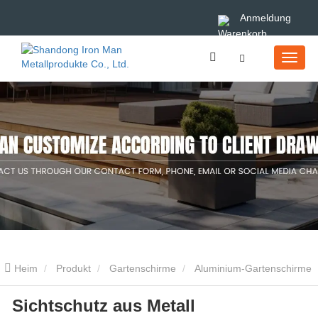
Anmeldung
Heim
Produkt
Gartenschirme
Aluminium-Gartenschirme
Sichtschutz aus Metall
Sichtschutz aus Metall