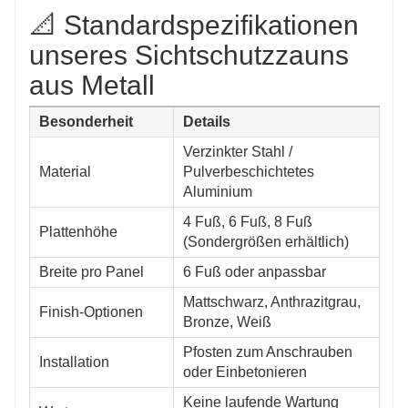
📐 Standardspezifikationen
unseres Sichtschutzzauns
aus Metall
Besonderheit
Details
Verzinkter Stahl /
Material
Pulverbeschichtetes
Aluminium
4 Fuß, 6 Fuß, 8 Fuß
Plattenhöhe
(Sondergrößen erhältlich)
Breite pro Panel
6 Fuß oder anpassbar
Mattschwarz, Anthrazitgrau,
Finish-Optionen
Bronze, Weiß
Pfosten zum Anschrauben
Installation
oder Einbetonieren
Keine laufende Wartung