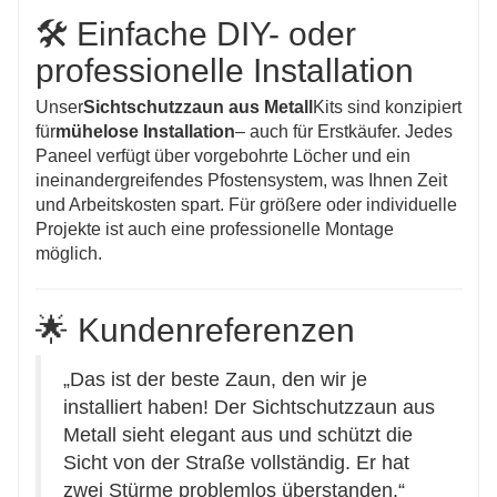
🛠️ Einfache DIY- oder
professionelle Installation
Unser
Sichtschutzzaun aus Metall
Kits sind konzipiert
für
mühelose Installation
– auch für Erstkäufer. Jedes
Paneel verfügt über vorgebohrte Löcher und ein
ineinandergreifendes Pfostensystem, was Ihnen Zeit
und Arbeitskosten spart. Für größere oder individuelle
Projekte ist auch eine professionelle Montage
möglich.
🌟 Kundenreferenzen
„Das ist der beste Zaun, den wir je
installiert haben! Der Sichtschutzzaun aus
Metall sieht elegant aus und schützt die
Sicht von der Straße vollständig. Er hat
zwei Stürme problemlos überstanden.“