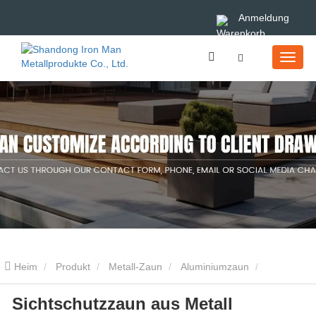
Anmeldung
Heim
Produkt
Metall-Zaun
Aluminiumzaun
Sichtschutzzaun aus Metall
Sichtschutzzaun aus Metall