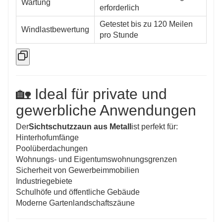
Wartung
erforderlich
Getestet bis zu 120 Meilen
Windlastbewertung
pro Stunde
🏡 Ideal für private und
gewerbliche Anwendungen
Der
Sichtschutzzaun aus Metall
ist perfekt für:
Hinterhofumfänge
Poolüberdachungen
Wohnungs- und Eigentumswohnungsgrenzen
Sicherheit von Gewerbeimmobilien
Industriegebiete
Schulhöfe und öffentliche Gebäude
Moderne Gartenlandschaftszäune