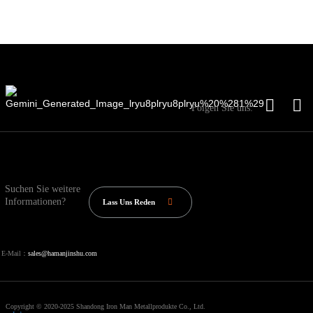
Folgen Sie uns:
Suchen Sie weitere
Informationen?
Lass Uns Reden
E-Mail：
sales@hamanjinshu.com
Copyright © 2020-2025 Shandong Iron Man Metallprodukte Co., Ltd.