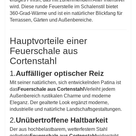
wird. Diese runde Feuerstelle im Schalenstil bietet
360-Grad-Wärme und ist ein natürlicher Blickfang für
Terrassen, Gärten und Außenbereiche.
Hauptvorteile einer
Feuerschale aus
Cortenstahl
1.
Auffälliger optischer Reiz
Mit seiner natürlichen, sich entwickelnden Patina ist
das
Feuerschale aus Cortenstahl
Verleiht jedem
Außenbereich rustikalen Charme und moderne
Eleganz. Der gealterte Look ergänzt moderne,
industrielle und natürliche Landschaftsgestaltungen.
2.
Unübertroffene Haltbarkeit
Der aus hochbelastbarem, wetterfestem Stahl
gefertigte
Feuerschale aus Cortenstahl
widersteht