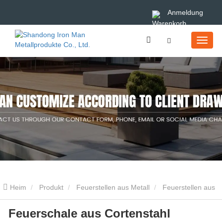
Anmeldung
Heim
Produkt
Feuerstellen aus Metall
Feuerstellen aus
Feuerschale aus Cortenstahl
Cortenstahl
Feuerschale aus Cortenstahl