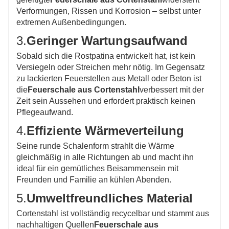
Verformungen, Rissen und Korrosion – selbst unter
extremen Außenbedingungen.
3.
Geringer Wartungsaufwand
Sobald sich die Rostpatina entwickelt hat, ist kein
Versiegeln oder Streichen mehr nötig. Im Gegensatz
zu lackierten Feuerstellen aus Metall oder Beton ist
die
Feuerschale aus Cortenstahl
verbessert mit der
Zeit sein Aussehen und erfordert praktisch keinen
Pflegeaufwand.
4.
Effiziente Wärmeverteilung
Seine runde Schalenform strahlt die Wärme
gleichmäßig in alle Richtungen ab und macht ihn
ideal für ein gemütliches Beisammensein mit
Freunden und Familie an kühlen Abenden.
5.
Umweltfreundliches Material
Cortenstahl ist vollständig recycelbar und stammt aus
nachhaltigen Quellen
Feuerschale aus