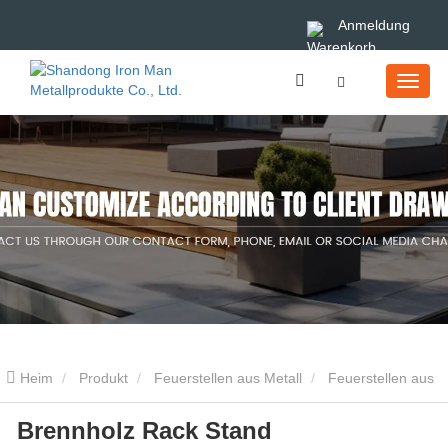
Anmeldung
Heim
Produkt
Feuerstellen aus Metall
Feuerstellen aus
Brennholz Rack Stand
Cortenstahl
Brennholz Rack Stand