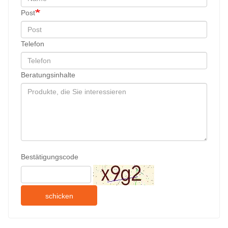
Post
Telefon
Beratungsinhalte
Bestätigungscode
schicken