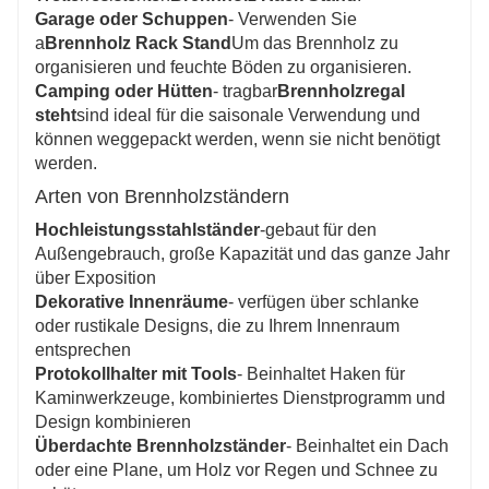
Garage oder Schuppen
- Verwenden Sie
a
Brennholz Rack Stand
Um das Brennholz zu
organisieren und feuchte Böden zu organisieren.
Camping oder Hütten
- tragbar
Brennholzregal
steht
sind ideal für die saisonale Verwendung und
können weggepackt werden, wenn sie nicht benötigt
werden.
Arten von Brennholzständern
Hochleistungsstahlständer
-gebaut für den
Außengebrauch, große Kapazität und das ganze Jahr
über Exposition
Dekorative Innenräume
- verfügen über schlanke
oder rustikale Designs, die zu Ihrem Innenraum
entsprechen
Protokollhalter mit Tools
- Beinhaltet Haken für
Kaminwerkzeuge, kombiniertes Dienstprogramm und
Design kombinieren
Überdachte Brennholzständer
- Beinhaltet ein Dach
oder eine Plane, um Holz vor Regen und Schnee zu