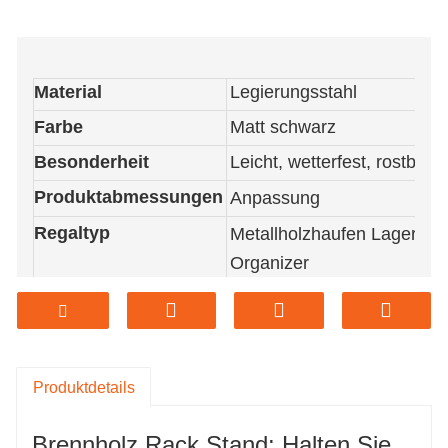
Material
Legierungsstahl
Farbe
Matt schwarz
Besonderheit
Leicht, wetterfest, rostbest
Produktabmessungen
Anpassung
Regaltyp
Metallholzhaufen Lagerstap
Organizer
Produktdetails
Brennholz Rack Stand: Halten Sie