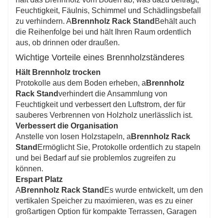
Feuchtigkeit, Fäulnis, Schimmel und Schädlingsbefall
zu verhindern. A
Brennholz Rack Stand
Behält auch
die Reihenfolge bei und hält Ihren Raum ordentlich
aus, ob drinnen oder draußen.
Wichtige Vorteile eines Brennholzständeres
Hält Brennholz trocken
Protokolle aus dem Boden erheben, a
Brennholz
Rack Stand
verhindert die Ansammlung von
Feuchtigkeit und verbessert den Luftstrom, der für
sauberes Verbrennen von Holzholz unerlässlich ist.
Verbessert die Organisation
Anstelle von losen Holzstapeln, a
Brennholz Rack
Stand
Ermöglicht Sie, Protokolle ordentlich zu stapeln
und bei Bedarf auf sie problemlos zugreifen zu
können.
Erspart Platz
A
Brennholz Rack Stand
Es wurde entwickelt, um den
vertikalen Speicher zu maximieren, was es zu einer
großartigen Option für kompakte Terrassen, Garagen