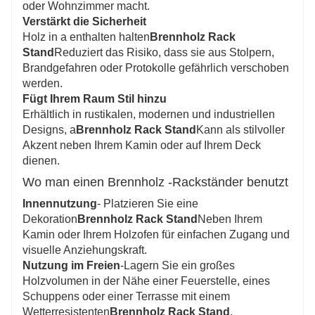
oder Wohnzimmer macht.
Verstärkt die Sicherheit
Holz in a enthalten halten
Brennholz Rack
Stand
Reduziert das Risiko, dass sie aus Stolpern,
Brandgefahren oder Protokolle gefährlich verschoben
werden.
Fügt Ihrem Raum Stil hinzu
Erhältlich in rustikalen, modernen und industriellen
Designs, a
Brennholz Rack Stand
Kann als stilvoller
Akzent neben Ihrem Kamin oder auf Ihrem Deck
dienen.
Wo man einen Brennholz -Rackständer benutzt
Innennutzung
- Platzieren Sie eine
Dekoration
Brennholz Rack Stand
Neben Ihrem
Kamin oder Ihrem Holzofen für einfachen Zugang und
visuelle Anziehungskraft.
Nutzung im Freien
-Lagern Sie ein großes
Holzvolumen in der Nähe einer Feuerstelle, eines
Schuppens oder einer Terrasse mit einem
Wetterresistenten
Brennholz Rack Stand
.