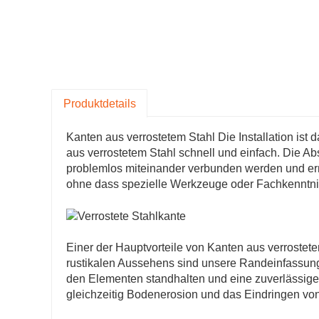
Produktdetails
Kanten aus verrostetem Stahl Die Installation ist
aus verrostetem Stahl schnell und einfach. Die A
problemlos miteinander verbunden werden und ermö
ohne dass spezielle Werkzeuge oder Fachkenntniss
Einer der Hauptvorteile von Kanten aus verrostetem 
rustikalen Aussehens sind unsere Randeinfassunge
den Elementen standhalten und eine zuverlässige
gleichzeitig Bodenerosion und das Eindringen von