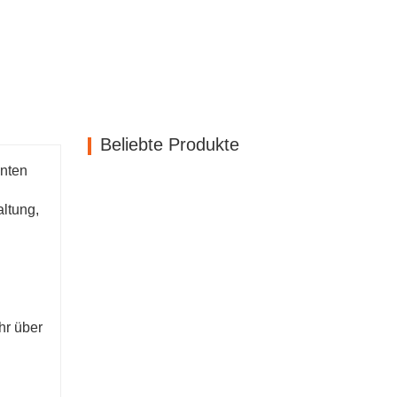
Beliebte Produkte
anten
ltung,
hr über