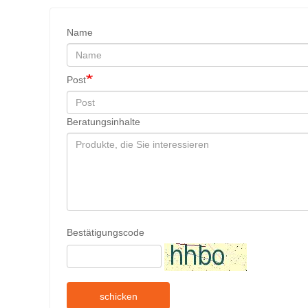
Name
Post
Beratungsinhalte
Bestätigungscode
schicken