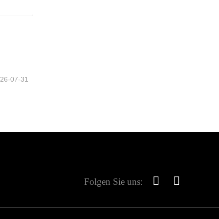
tzt
26-07-31
Folgen Sie uns: