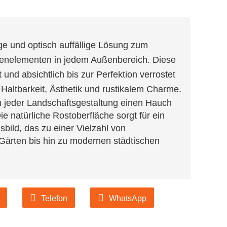
ige und optisch auffällige Lösung zum
enelementen in jedem Außenbereich. Diese
 und absichtlich bis zur Perfektion verrostet
 Haltbarkeit, Ästhetik und rustikalem Charme.
m jeder Landschaftsgestaltung einen Hauch
 natürliche Rostoberfläche sorgt für ein
bild, das zu einer Vielzahl von
 Gärten bis hin zu modernen städtischen
Telefon
WhatsApp