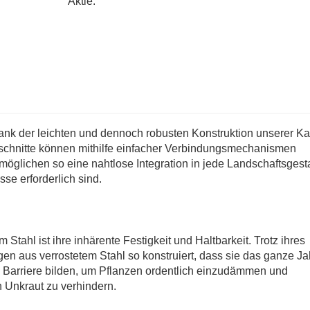
Aktie:
 dank der leichten und dennoch robusten Konstruktion unserer K
bschnitte können mithilfe einfacher Verbindungsmechanismen
glichen so eine nahtlose Integration in jede Landschaftsgesta
e erforderlich sind.
Stahl ist ihre inhärente Festigkeit und Haltbarkeit. Trotz ihres
n aus verrostetem Stahl so konstruiert, dass sie das ganze Ja
 Barriere bilden, um Pflanzen ordentlich einzudämmen und
 Unkraut zu verhindern.