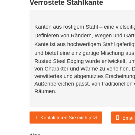
Verrostete Stahlkante
eller von Gartenprodukten
Kanten aus rostigem Stahl – eine vielseit
Definieren von Rändern, Wegen und Gart
rsteller von
Kante ist aus hochwertigem Stahl gefertigt
eller von Gartenprodukten
und bietet eine einzigartige Mischung aus
Rusted Steel Edging wurde entwickelt, u
von Charakter und Wärme zu verleihen. Die
verwittertes und abgenutztes Erscheinungs
Außenbereichen passt, von traditionellen
Räumen.
Kontaktieren Sie mich jetzt
Email