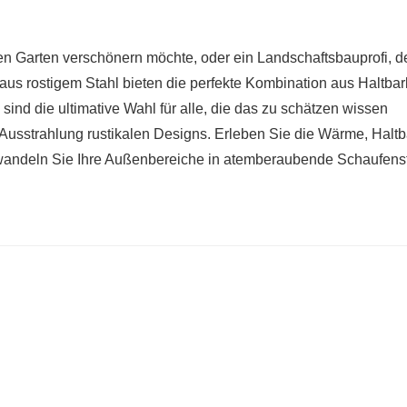
ren Garten verschönern möchte, oder ein Landschaftsbauprofi, de
us rostigem Stahl bieten die perfekte Kombination aus Haltbark
 sind die ultimative Wahl für alle, die das zu schätzen wissen
e Ausstrahlung rustikalen Designs. Erleben Sie die Wärme, Haltb
rwandeln Sie Ihre Außenbereiche in atemberaubende Schaufens