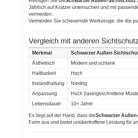
Reinigen Sie die
Schwarzer Außen-Sichtschutz a
Jährlich auf Kratzer untersuchen und mit passen
vermeiden.
Vermeiden Sie scheuernde Werkzeuge, die die pu
Vergleich mit anderen Sichtschutz
Merkmal
Schwarzer Außen-Sichtschut
Ästhetisch
Modern und schlank
Haltbarkeit
Hoch
Instandhaltung
Niedrig
Anpassung
Hoch (lasergeschnittene Muste
Lebensdauer
10+ Jahre
Es liegt auf der Hand, dass die
Schwarzer Außen-
Form aus und bietet unübertroffene Leistung für 