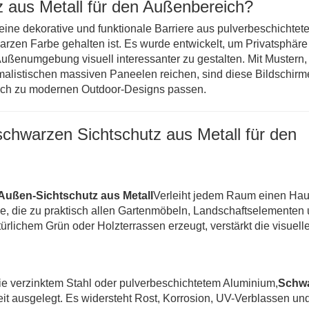
z aus Metall für den Außenbereich?
 eine dekorative und funktionale Barriere aus pulverbeschichtet
arzen Farbe gehalten ist. Es wurde entwickelt, um Privatsphäre
Außenumgebung visuell interessanter zu gestalten. Mit Mustern,
malistischen massiven Paneelen reichen, sind diese Bildschirm
s auch zu modernen Outdoor-Designs passen.
schwarzen Sichtschutz aus Metall für den
Außen-Sichtschutz aus Metall
Verleiht jedem Raum einen Ha
e, die zu praktisch allen Gartenmöbeln, Landschaftselementen
türlichem Grün oder Holzterrassen erzeugt, verstärkt die visuell
ie verzinktem Stahl oder pulverbeschichtetem Aluminium,
Schwa
eit ausgelegt. Es widersteht Rost, Korrosion, UV-Verblassen un