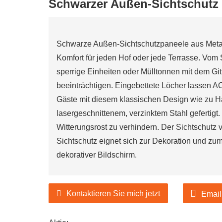
Schwarzer Außen-Sichtschutz 
eller von Gartenprodukten
Schwarze Außen-Sichtschutzpaneele aus Metall s
Komfort für jeden Hof oder jede Terrasse. Vom
rsteller von
sperrige Einheiten oder Mülltonnen mit dem Gitt
eller von Gartenprodukten
beeinträchtigen. Eingebettete Löcher lassen A
Gäste mit diesem klassischen Design wie zu Ha
lasergeschnittenem, verzinktem Stahl gefertigt.
Witterungsrost zu verhindern. Der Sichtschutz 
Sichtschutz eignet sich zur Dekoration und zum 
dekorativer Bildschirm.
Kontaktieren Sie mich jetzt
Email