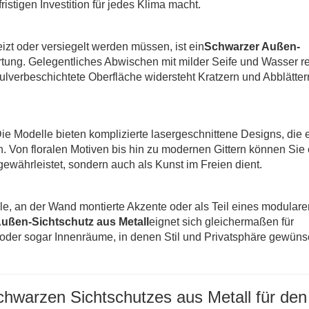
stigen Investition für jedes Klima macht.
zt oder versiegelt werden müssen, ist ein
Schwarzer Außen-
tung. Gelegentliches Abwischen mit milder Seife und Wasser re
lverbeschichtete Oberfläche widersteht Kratzern und Abblätter
ie Modelle bieten komplizierte lasergeschnittene Designs, die 
. Von floralen Motiven bis hin zu modernen Gittern können Sie
gewährleistet, sondern auch als Kunst im Freien dient.
e, an der Wand montierte Akzente oder als Teil eines modulare
ußen-Sichtschutz aus Metall
eignet sich gleichermaßen für
oder sogar Innenräume, in denen Stil und Privatsphäre gewüns
hwarzen Sichtschutzes aus Metall für den