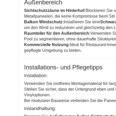
Außenbereich
Sichtschutzzäune im Hinterhof:
Blockieren Sie 
Metallpaneelen, die keine Kompromisse beim Stil
Balkon Windschutz:
Installieren Sie eine
Schwarz
um den Wind zu reduzieren und gleichzeitig den L
Raumteiler für den Außenbereich:
Verwenden Si
Pool zu segmentieren, ohne dauerhafte Strukturen 
Kommerzielle Nutzung:
Ideal für Restaurant-Inn
gepflegte Umgebung zu bieten.
Installations- und Pflegetipps
Installation:
Verwenden Sie rostfreies Montagematerial für lang
Stellen Sie sicher, dass der Untergrund eben und s
Vinyloptionen.
Bei modularer Bauweise verbinden Sie die Panee
Instandhaltung: