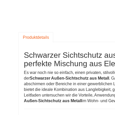
Produktdetails
Schwarzer Sichtschutz aus
perfekte Mischung aus El
Es war noch nie so einfach, einen privaten, stilvo
der
Schwarzer Außen-Sichtschutz aus Metall
. G
abschirmen oder Bereiche in einer gewerblichen 
bietet die ideale Kombination aus Langlebigkeit,
Leitfaden untersuchen wir die Vorteile, Anwendu
Außen-Sichtschutz aus Metall
im Wohn- und Gew