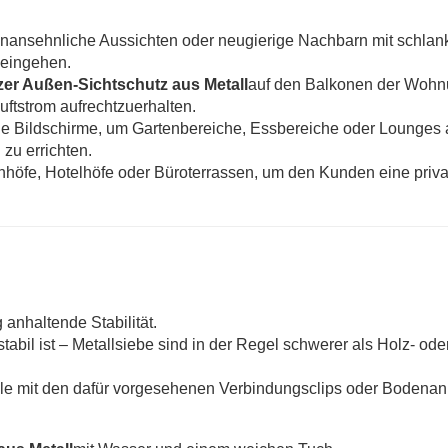
unansehnliche Aussichten oder neugierige Nachbarn mit schlan
 eingehen.
er Außen-Sichtschutz aus Metall
auf den Balkonen der Wohn
uftstrom aufrechtzuerhalten.
e Bildschirme, um Gartenbereiche, Essbereiche oder Lounges
zu errichten.
enhöfe, Hotelhöfe oder Büroterrassen, um den Kunden eine priv
 anhaltende Stabilität.
tabil ist – Metallsiebe sind in der Regel schwerer als Holz- ode
le mit den dafür vorgesehenen Verbindungsclips oder Bodenan