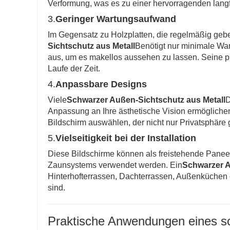
Verformung, was es zu einer hervorragenden langfri
3.
Geringer Wartungsaufwand
Im Gegensatz zu Holzplatten, die regelmäßig gebei
Sichtschutz aus Metall
Benötigt nur minimale War
aus, um es makellos aussehen zu lassen. Seine pu
Laufe der Zeit.
4.
Anpassbare Designs
Viele
Schwarzer Außen-Sichtschutz aus Metall
D
Anpassung an Ihre ästhetische Vision ermöglichen
Bildschirm auswählen, der nicht nur Privatsphäre 
5.
Vielseitigkeit bei der Installation
Diese Bildschirme können als freistehende Paneel
Zaunsystems verwendet werden. Ein
Schwarzer A
Hinterhofterrassen, Dachterrassen, Außenküchen 
sind.
Praktische Anwendungen eines sc