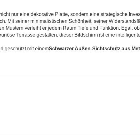
 nicht nur eine dekorative Platte, sondern eine strategische Inves
h. Mit seiner minimalistischen Schönheit, seiner Widerstandsfä
n Mustern verleiht er jedem Raum Tiefe und Funktion. Egal, ob
riöse Terrasse gestalten, dieser Bildschirm ist eine intelligente
nd geschützt mit einem
Schwarzer Außen-Sichtschutz aus Met