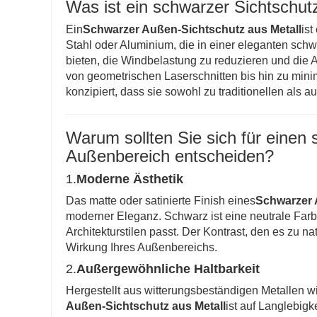
Was ist ein schwarzer Sichtschut
Ein
Schwarzer Außen-Sichtschutz aus Metall
ist
Stahl oder Aluminium, die in einer eleganten schw
bieten, die Windbelastung zu reduzieren und die 
von geometrischen Laserschnitten bis hin zu mini
konzipiert, dass sie sowohl zu traditionellen al
Warum sollten Sie sich für einen 
Außenbereich entscheiden?
1.
Moderne Ästhetik
Das matte oder satinierte Finish eines
Schwarzer 
moderner Eleganz. Schwarz ist eine neutrale Farb
Architekturstilen passt. Der Kontrast, den es zu na
Wirkung Ihres Außenbereichs.
2.
Außergewöhnliche Haltbarkeit
Hergestellt aus witterungsbeständigen Metallen w
Außen-Sichtschutz aus Metall
ist auf Langlebigk