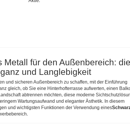
Aktie:
 Metall für den Außenbereich: di
eganz und Langlebigkeit
llen und sicheren Außenbereich zu schaffen, mit der Einführung
anz gleich, ob Sie eine Hinterhofterrasse aufwerten, einen Balk
Landschaft abtrennen möchten, diese moderne Sichtschutzlösu
 geringem Wartungsaufwand und eleganter Ästhetik. In diesem
ngen und wichtigsten Funktionen der Verwendung eines
Schwar
erbebereich.