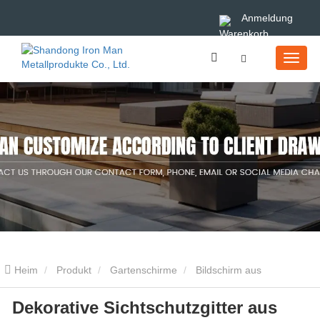
Anmeldung
Heim
Produkt
Gartenschirme
Bildschirm aus
Dekorative Sichtschutzgitter aus
Cortenstahl
Dekorative Sichtschutzgitter aus Metall