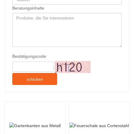
Beratungsinhalte
Bestätigungscode
schicken