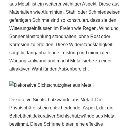
aus Metall ist ein weiterer wichtiger Aspekt. Diese aus
anzupassen. Ganz gleich, ob Sie einen
Materialien wie Aluminium, Stahl oder Schmiedeeisen
modernen, industriellen Look oder eine eher
gefertigten Schirme sind so konstruiert, dass sie den
traditionelle Atmosphäre bevorzugen, für jeden
Witterungseinflüssen im Freien wie Regen, Wind und
Stil gibt es einen dekorativen Sichtschutz aus
Sonneneinstrahlung standhalten, ohne Rost oder
Metall, der zu jedem Stil passt.
Korrosion zu erleiden. Diese Widerstandsfähigkeit
sorgt für langanhaltende Leistung und minimalen
Wartungsaufwand und macht Metallsiebe zu einer
attraktiven Wahl für den Außenbereich.
Dekorative Sichtschutzwände aus Metall. Die
Privatsphäre ist ein entscheidender Aspekt, der die
Beliebtheit dekorativer Sichtschutzwände aus Metall
bestimmt. Diese Schirme bieten eine effektive