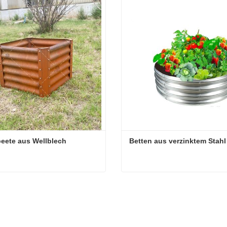
eete aus Wellblech
Betten aus verzinktem Stahl
eete aus Wellblech
Betten aus verzinktem Stah
ieren Sie mich jetzt
Kontaktieren Sie mich jetzt