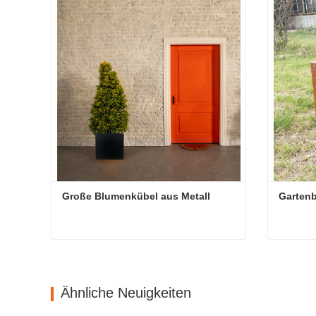
Große Blumenkübel aus Metall
Gartenb
Große Blumenkübel aus Metall
Gartenb
Kontaktieren Sie mich jetzt
Kontakt
Ähnliche Neuigkeiten