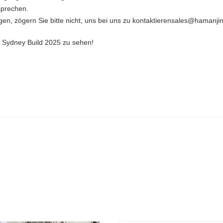
sprechen.
en, zögern Sie bitte nicht, uns bei uns zu kontaktierensales@hamanji
i Sydney Build 2025 zu sehen!