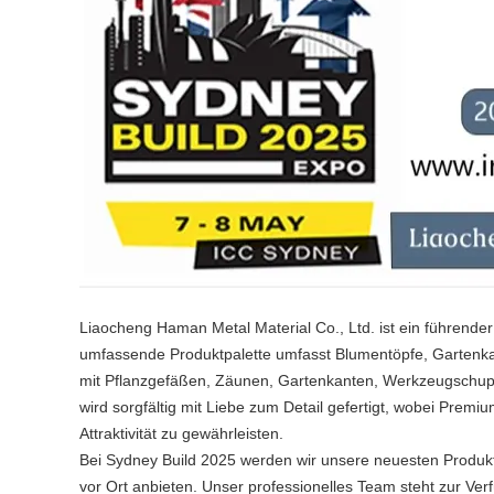
Liaocheng Haman Metal Material Co., Ltd. ist ein führende
umfassende Produktpalette umfasst Blumentöpfe, Gartenkan
mit Pflanzgefäßen, Zäunen, Gartenkanten, Werkzeugschup
wird sorgfältig mit Liebe zum Detail gefertigt, wobei Premi
Attraktivität zu gewährleisten.
Bei Sydney Build 2025 werden wir unsere neuesten Produk
vor Ort anbieten. Unser professionelles Team steht zur Ve