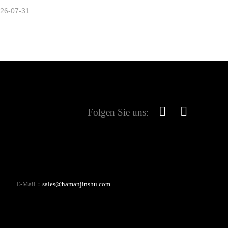
26-07-31
Folgen Sie uns:
E-Mail：
sales@hamanjinshu.com