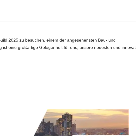
eller von Gartenprodukten
Sichtschutzzaun aus Holz
 Build 2025 zu besuchen, einem der angesehensten Bau- und
rsteller von
g ist eine großartige Gelegenheit für uns, unsere neuesten und innovat
eller von Gartenprodukten