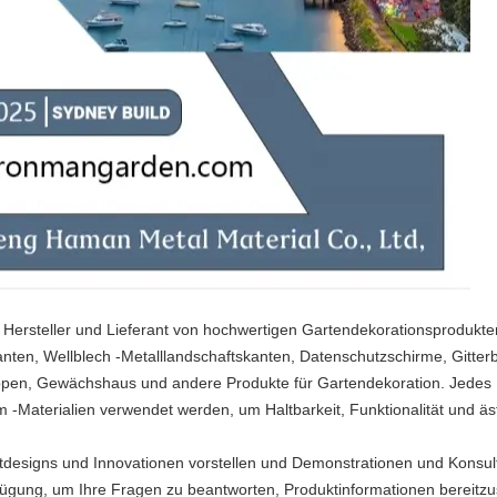
r Hersteller und Lieferant von hochwertigen Gartendekorationsprodukt
ten, Wellblech -Metalllandschaftskanten, Datenschutzschirme, Gitterb
pen, Gewächshaus und andere Produkte für Gartendekoration. Jedes 
um -Materialien verwendet werden, um Haltbarkeit, Funktionalität und äs
tdesigns und Innovationen vorstellen und Demonstrationen und Konsul
rfügung, um Ihre Fragen zu beantworten, Produktinformationen bereitzu