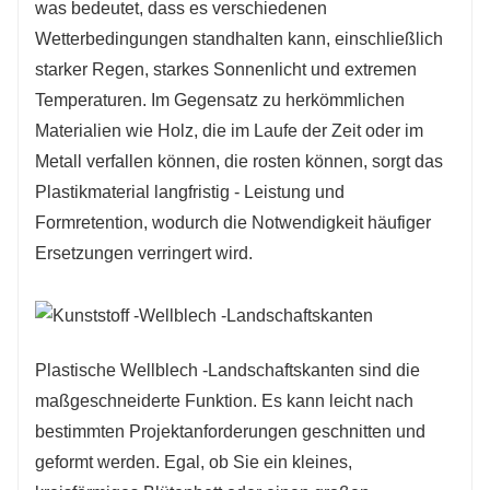
ausgezeichnete Wahl für die Verbesserung der
was bedeutet, dass es verschiedenen
Landschaftsästhetik und -funktionalität.
Wetterbedingungen standhalten kann, einschließlich
starker Regen, starkes Sonnenlicht und extremen
Temperaturen. Im Gegensatz zu herkömmlichen
Materialien wie Holz, die im Laufe der Zeit oder im
Metall verfallen können, die rosten können, sorgt das
Plastikmaterial langfristig - Leistung und
Formretention, wodurch die Notwendigkeit häufiger
Ersetzungen verringert wird.
Plastische Wellblech -Landschaftskanten sind die
maßgeschneiderte Funktion. Es kann leicht nach
bestimmten Projektanforderungen geschnitten und
geformt werden. Egal, ob Sie ein kleines,