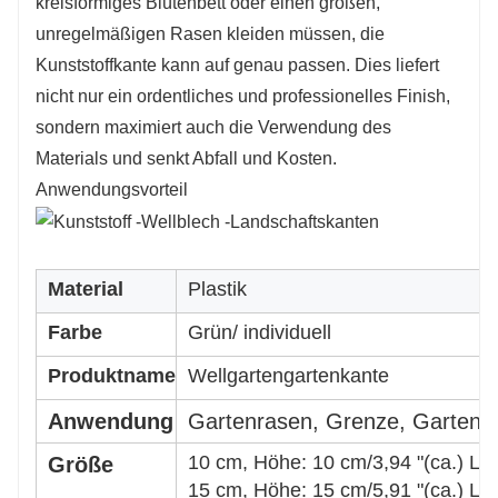
kreisförmiges Blütenbett oder einen großen,
unregelmäßigen Rasen kleiden müssen, die
Kunststoffkante kann auf genau passen. Dies liefert
nicht nur ein ordentliches und professionelles Finish,
sondern maximiert auch die Verwendung des
Materials und senkt Abfall und Kosten.
Anwendungsvorteil
Material
Plastik
Farbe
Grün/ individuell
Produktname
Wellgartengartenkante
Anwendung
Gartenrasen, Grenze, Garten,
10 cm, Höhe: 10 cm/3,94 "(ca.) Län
Größe
15 cm, Höhe: 15 cm/5,91 "(ca.) Län