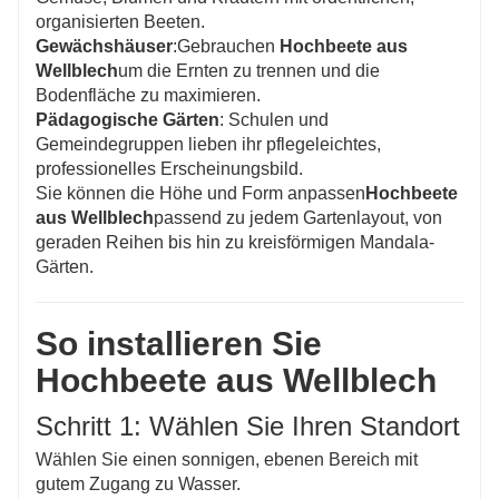
organisierten Beeten.
Gewächshäuser
:Gebrauchen
Hochbeete aus
Wellblech
um die Ernten zu trennen und die
Bodenfläche zu maximieren.
Pädagogische Gärten
: Schulen und
Gemeindegruppen lieben ihr pflegeleichtes,
professionelles Erscheinungsbild.
Sie können die Höhe und Form anpassen
Hochbeete
aus Wellblech
passend zu jedem Gartenlayout, von
geraden Reihen bis hin zu kreisförmigen Mandala-
Gärten.
So installieren Sie
Hochbeete aus Wellblech
Schritt 1: Wählen Sie Ihren Standort
Wählen Sie einen sonnigen, ebenen Bereich mit
gutem Zugang zu Wasser.