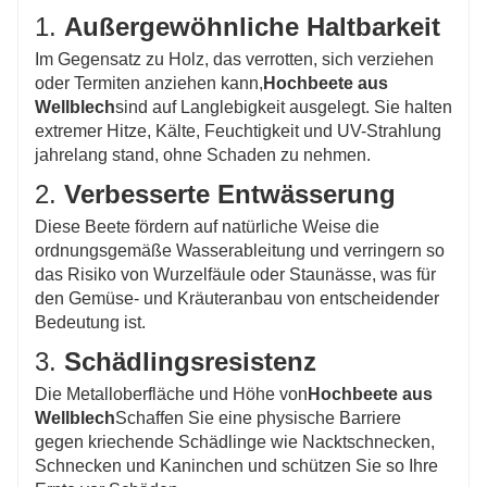
1.
Außergewöhnliche Haltbarkeit
Im Gegensatz zu Holz, das verrotten, sich verziehen
oder Termiten anziehen kann,
Hochbeete aus
Wellblech
sind auf Langlebigkeit ausgelegt. Sie halten
extremer Hitze, Kälte, Feuchtigkeit und UV-Strahlung
jahrelang stand, ohne Schaden zu nehmen.
2.
Verbesserte Entwässerung
Diese Beete fördern auf natürliche Weise die
ordnungsgemäße Wasserableitung und verringern so
das Risiko von Wurzelfäule oder Staunässe, was für
den Gemüse- und Kräuteranbau von entscheidender
Bedeutung ist.
3.
Schädlingsresistenz
Die Metalloberfläche und Höhe von
Hochbeete aus
Wellblech
Schaffen Sie eine physische Barriere
gegen kriechende Schädlinge wie Nacktschnecken,
Schnecken und Kaninchen und schützen Sie so Ihre