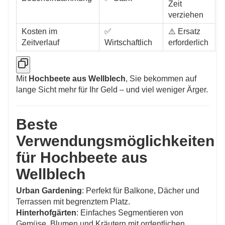
Zeit
verziehen
Kosten im
✅
⚠️ Ersatz
Zeitverlauf
Wirtschaftlich
erforderlich
Mit
Hochbeete aus Wellblech
, Sie bekommen auf
lange Sicht mehr für Ihr Geld – und viel weniger Ärger.
Beste
Verwendungsmöglichkeiten
für Hochbeete aus
Wellblech
Urban Gardening
: Perfekt für Balkone, Dächer und
Terrassen mit begrenztem Platz.
Hinterhofgärten
: Einfaches Segmentieren von
Gemüse, Blumen und Kräutern mit ordentlichen,